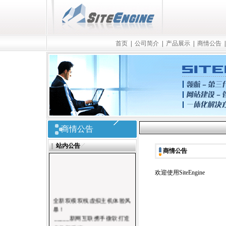
首页
|
公司简介
|
产品展示
|
商情公告
商情公告
站内公告
商情公告
欢迎使用SiteEngine
全新双模双线虚拟主机体验风
暴！
_____
新网互联携手微软打造